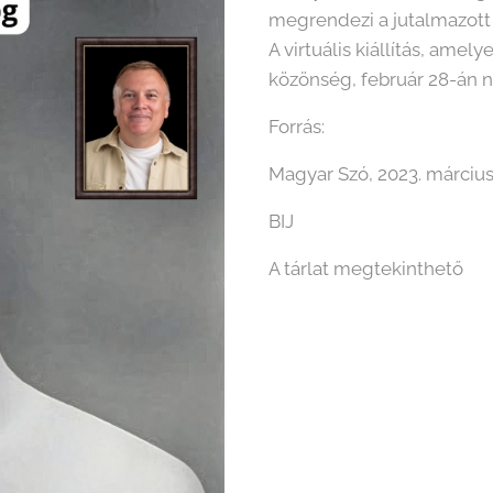
megrendezi a jutalmazott e
A virtuális kiállítás, amel
közönség, február 28-án n
Forrás:
Magyar Szó, 2023. március
BIJ
A tárlat megtekinthető