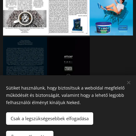
Sütiket használunk, hogy biztosítsuk a weboldal megfelelő
működését és biztonságát, valamint hogy a lehető legjobb
felhasználói élményt kínáljuk Neked.
Csak a legszükségesebbek elfogadása
2026 Fine Arts Capital művészeti egyesület | Minden jog
fenntartva.