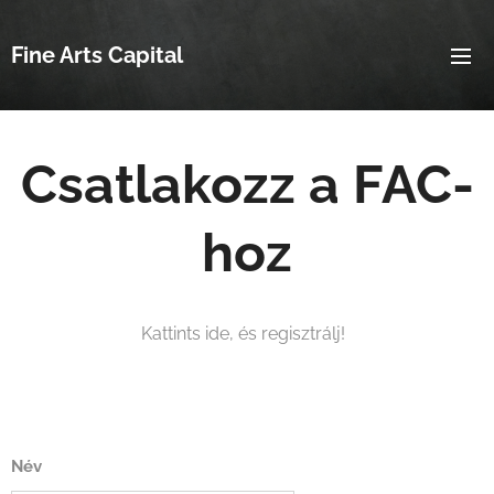
Fine Arts Capital
Csatlakozz a FAC-
hoz
Kattints ide, és regisztrálj!
Név