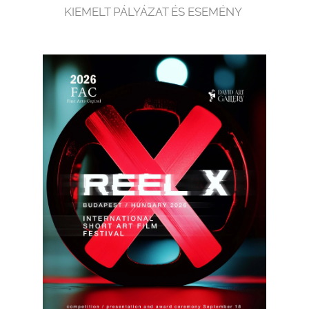
KIEMELT PÁLYÁZAT ÉS ESEMÉNY