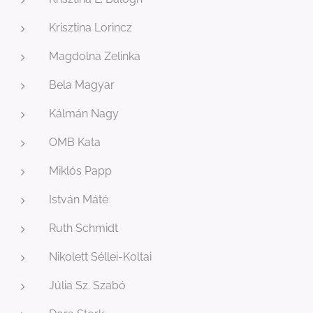
Krisztina Lorincz
Magdolna Zelinka
Bela Magyar
Kálmán Nagy
OMB Kata
Miklós Papp
István Máté
Ruth Schmidt
Nikolett Séllei-Koltai
Júlia Sz. Szabó