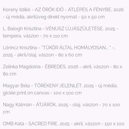
Koreny Ildikó - AZ ÖRÖK IDŐ - ÁTLÉPÉS A FÉNYBE, 2026
- új média, akrilüveg direkt nyomat - 50 x 50 cm
L. Balogh Krisztina - VÉNUSZ ÚJJÁSZÜLETÉSE, 2025 -
tempera, vászon - 70 x 110 cm
Lőrincz Krisztina - "TÜKÖR ÁLTAL HOMÁLYOSAN... " -,
2025 - akril/olaj, vászon - 80 x 60 cm
Zelinka Magdolna - ÉBREDÉS, 2026 - akril, vászon - 80 x
80 cm
Magyar Béla - TÖRÉKENY JELENLÉT, 2025 - új média,
giclée print on canvas - 100 x 100 cm
Nagy Kálmán - ÁTJÁRÓK, 2025 - olaj, vászon - 70 x 100
cm
OMB Kata - SACRED FIRE, 2025 - akril, vászon - 150 x 100