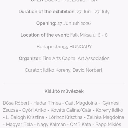
Duration of the exhibition:
27 Jun - 27 July
Opening:
27 Jun 18h 2026
Location of the event:
Falk Miksa u. 6 - 8
Budapest 1055 HUNGARY
Organizer:
Fine Arts Capital Art Association
Curator: Ildiko Koreny, David Norbert
Kiállító művészek
Dósa Róbert - Hadar Tímea - Gaál Magdolna - Gyimesi
Zsuzsa - Győri Anikó - Kováts Galina/Gala - Koreny Ildikó
- L. Balogh Krisztina - Lőrincz Krisztina - Zelinka Magdolna
- Magyar Béla - Nagy Kálmán - OMB Kata - Papp Miklós