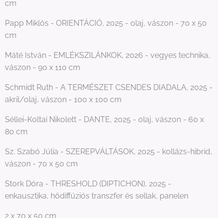
cm
Papp Miklós - ORIENTÁCIÓ, 2025 - olaj, vászon - 70 x 50
cm
Máté István - EMLÉKSZILÁNKOK, 2026 - vegyes technika,
vászon - 90 x 110 cm
Schmidt Ruth - A TERMÉSZET CSENDES DIADALA, 2025 -
akril/olaj, vászon - 100 x 100 cm
Séllei-Koltai Nikolett - DANTE, 2025 - olaj, vászon - 60 x
80 cm
Sz. Szabó Júlia - SZEREPVÁLTÁSOK, 2025 - kollázs-hibrid,
vászon - 70 x 50 cm
Stork Dóra - THRESHOLD (DIPTICHON), 2025 -
enkausztika, hődiffúziós transzfer és sellak, panelen
2 x 70 x 50 cm