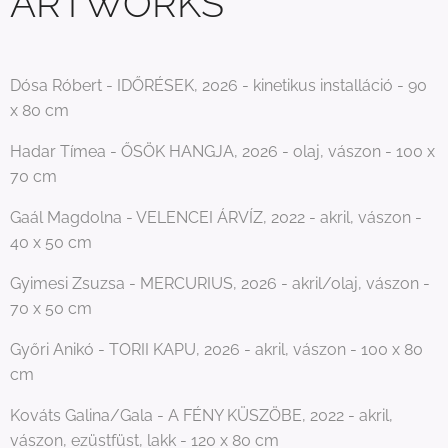
ARTWORKS
Dósa Róbert - IDŐRÉSEK, 2026 - kinetikus installáció - 90
x 80 cm
Hadar Tímea - ŐSÖK HANGJA, 2026 - olaj, vászon - 100 x
70 cm
Gaál Magdolna - VELENCEI ÁRVÍZ, 2022 - akril, vászon -
40 x 50 cm
Gyimesi Zsuzsa - MERCURIUS, 2026 - akril/olaj, vászon -
70 x 50 cm
Győri Anikó - TORII KAPU, 2026 - akril, vászon - 100 x 80
cm
Kováts Galina/Gala - A FÉNY KÜSZÖBE, 2022 - akril,
vászon, ezüstfüst, lakk - 120 x 80 cm