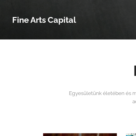
Fine Arts Capital
Egyesületünk életében és mu
a