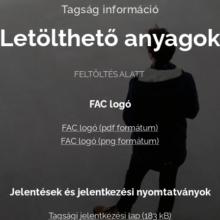
Tagság információ
Letölthető anyago
FELTÖLTÉS ALATT
FAC logó
FAC logó (pdf formátum)
FAC logó (png formátum)
Jelentések és jelentkezési nyomtatványok
Tagsági jelentkezési lap (183 kB)