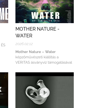
MOTHER NATURE -
WATER
2026.02.12
 ÉS
Mother Nature – Water
képzőművészeti kiállítás a
VERITAS ásványvíz támogatásával