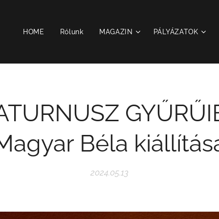
HOME
Rólunk
MAGAZIN
PÁLYÁZATOK
ATURNUSZ GYŰRŰI
Magyar Béla kiállítás
2024.05.13