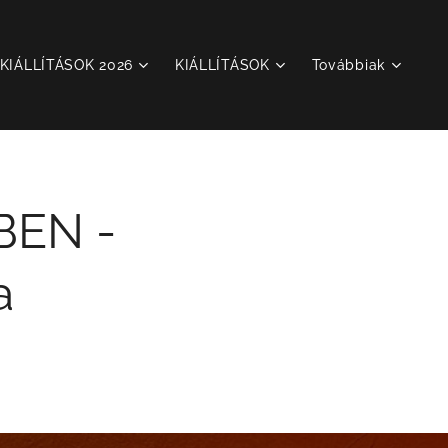
KIÁLLÍTÁSOK 2026
KIÁLLÍTÁSOK
Továbbiak
BEN -
a