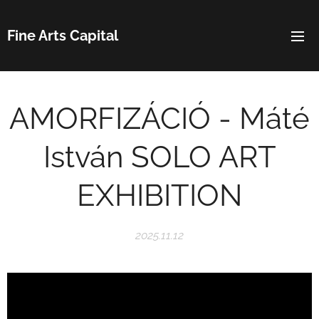
Fine Arts Capital
AMORFIZÁCIÓ - Máté
István SOLO ART
EXHIBITION
2025.11.12