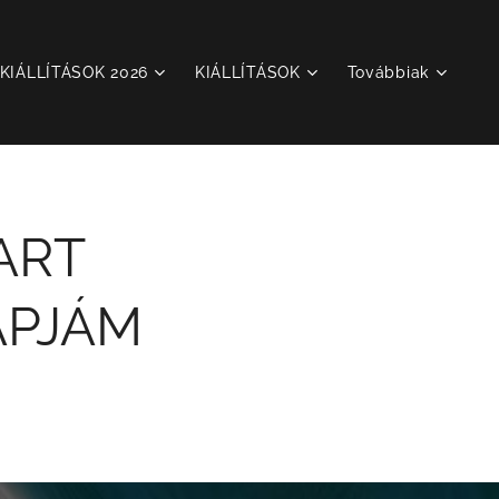
KIÁLLÍTÁSOK 2026
KIÁLLÍTÁSOK
Továbbiak
 ART
APJÁM