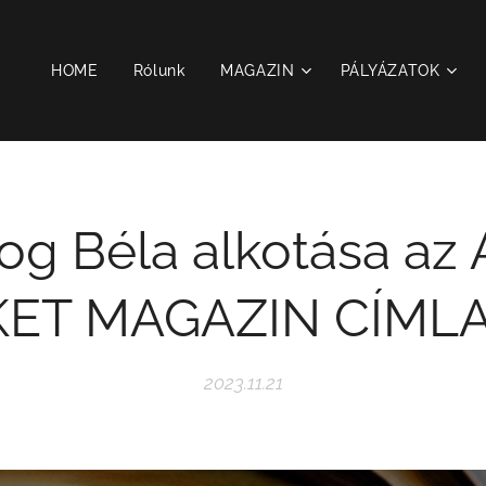
HOME
Rólunk
MAGAZIN
PÁLYÁZATOK
og Béla alkotása az
ET MAGAZIN CÍML
2023.11.21