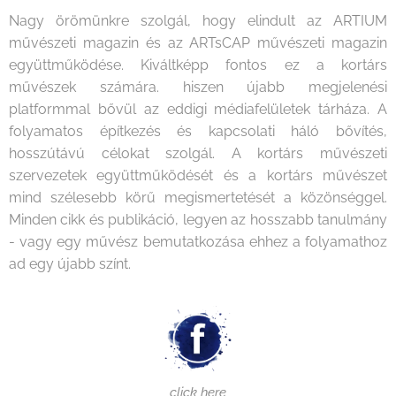
Nagy örömünkre szolgál, hogy elindult az ARTIUM
művészeti magazin és az ARTsCAP művészeti magazin
együttműködése. Kiváltképp fontos ez a kortárs
művészek számára. hiszen újabb megjelenési
platformmal bővül az eddigi médiafelületek tárháza. A
folyamatos építkezés és kapcsolati háló bővítés,
hosszútávú célokat szolgál. A kortárs művészeti
szervezetek együttműködését és a kortárs művészet
mind szélesebb körű megismertetését a közönséggel.
Minden cikk és publikáció, legyen az hosszabb tanulmány
- vagy egy művész bemutatkozása ehhez a folyamathoz
ad egy újabb színt.
click here