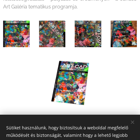
Art Galéria tematikus programja.
Share
Sütiket használunk, hogy biztosítsuk a weboldal megfelelő
működését és biztonságát, valamint hogy a lehető legjobb