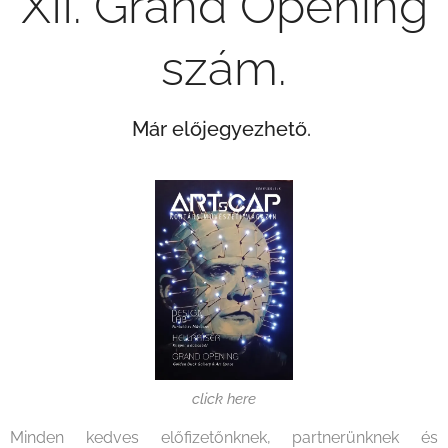
XII. Grand Opening
szám.
Már előjegyezhető.
click here
Minden kedves előfizetőnknek, partnerünknek és