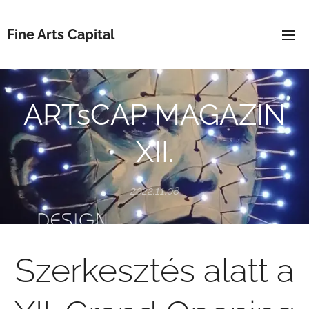
Fine Arts Capital
ARTsCAP MAGAZIN
XII.
2022.11.08
Szerkesztés alatt a