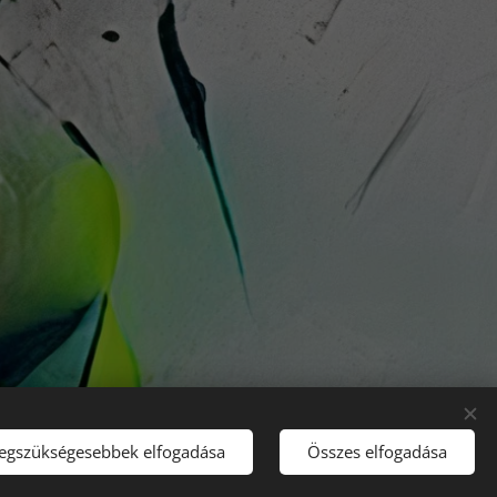
legszükségesebbek elfogadása
Összes elfogadása