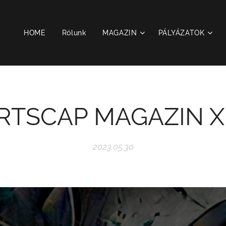
HOME
Rólunk
MAGAZIN
PÁLYÁZATOK
RTSCAP MAGAZIN XII
2023.05.30