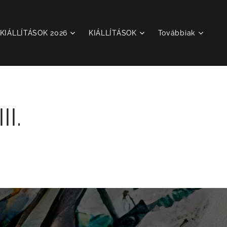
KIÁLLÍTÁSOK 2026
KIÁLLÍTÁSOK
Továbbiak
I.