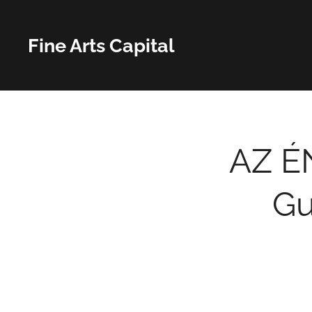
Fine Arts Capital
AZ É
Gu