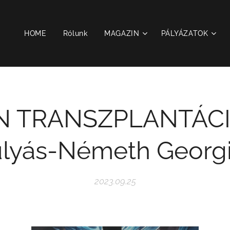
HOME
Rólunk
MAGAZIN
PÁLYÁZATOK
N TRANSZPLANTÁC
lyás-Németh Georg
2023.09.25