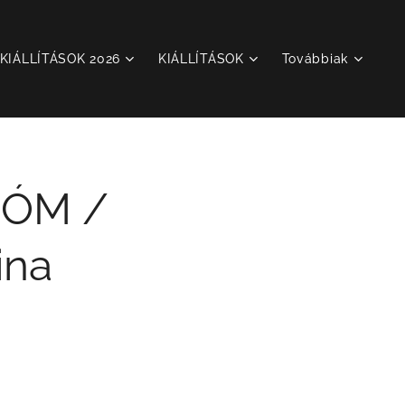
KIÁLLÍTÁSOK 2026
KIÁLLÍTÁSOK
Továbbiak
IÓM /
ina