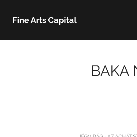
Fine Arts Capital
BAKA N
JÉGVIRÁG - AZ ACHÁT SZÜ