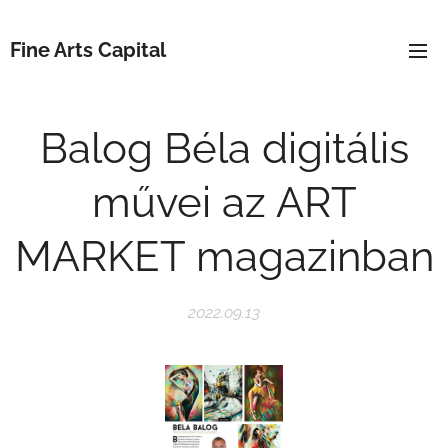
Fine Arts Capital
Balog Béla digitális
művei az ART
MARKET magazinban
2022.09.13