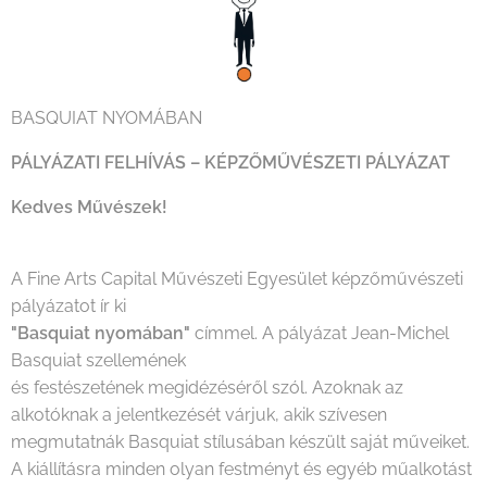
BASQUIAT NYOMÁBAN
PÁLYÁZATI FELHÍVÁS – KÉPZŐMŰVÉSZETI PÁLYÁZAT
Kedves Művészek!
A Fine Arts Capital Művészeti Egyesület képzőművészeti
pályázatot ír ki
"Basquiat nyomában"
címmel. A pályázat Jean-Michel
Basquiat szellemének
és festészetének megidézéséről szól. Azoknak az
alkotóknak a jelentkezését várjuk, akik szívesen
megmutatnák Basquiat stílusában készült saját műveiket.
A kiállításra minden olyan festményt és egyéb műalkotást