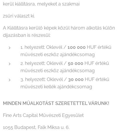
kerül kiállításra, melyeket a szakmai
zsűri választ ki.
A Kiállításra kerülő képek közül három alkotás külön
díjazásban is részesül:
1. helyezett: Oklevél /
100 000
HUF értékű
művészeti eszköz ajándékcsomag
2. helyezett: Oklevél /
50 000
HUF értékű
művészeti eszköz ajándékcsomag
3. helyezett: Oklevél /
30 000
HUF értékű
művészeti kellék ajándékcsomag
MINDEN MŰALKOTÁST SZERETETTEL VÁRUNK!
Fine Arts Capital Művészeti Egyesület
1055 Budapest, Falk Miksa u. 6.