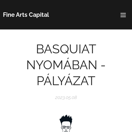
Fine Arts Capital
BASQUIAT
NYOMÁBAN -
PÁLYÁZAT
2023.05.08