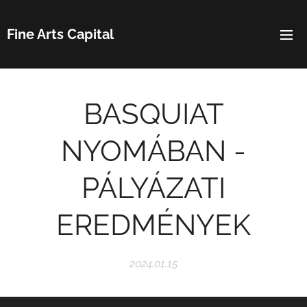
Fine Arts Capital
BASQUIAT
NYOMÁBAN -
PÁLYÁZATI
EREDMÉNYEK
2024.01.15