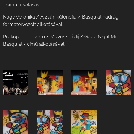
- című alkotásával
Nagy Veronika / A zsűri különdíja / Basquiat nadrág -
formatervezett alkotásával
Prokop Igor Eugén / Művészeti díj / Good Night Mr
Basquiat - című alkotásával