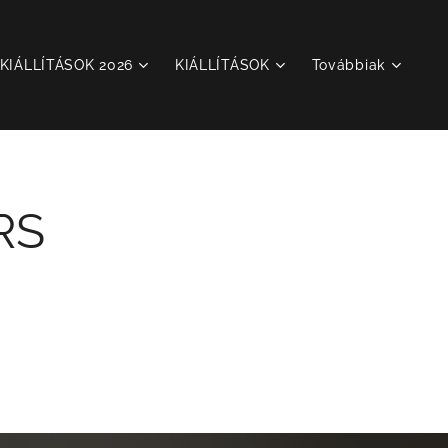
KIÁLLÍTÁSOK 2026
KIÁLLÍTÁSOK
Továbbiak
RS