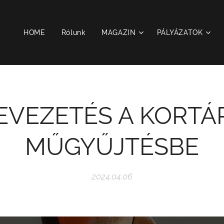
HOME
Rólunk
MAGAZIN
PÁLYÁZATOK
EVEZETÉS A KORTÁ
MŰGYŰJTÉSBE
2024.04.06