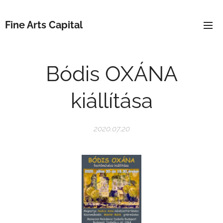
Fine Arts Capital
Bódis OXÁNA
kiállítása
2020.07.20