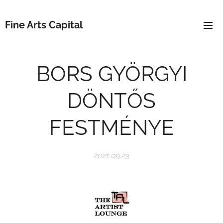
Fine Arts Capital
BORS GYÖRGYI
DÖNTŐS
FESTMÉNYE
2021.09.23