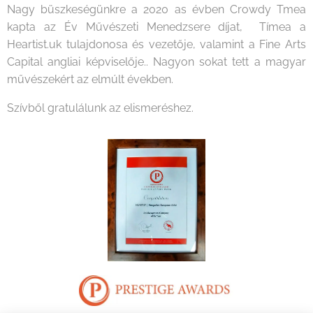
Nagy büszkeségünkre a 2020 as évben Crowdy Tmea
kapta az Év Művészeti Menedzsere díjat, Tímea a
Heartist.uk tulajdonosa és vezetője, valamint a Fine Arts
Capital angliai képviselője.. Nagyon sokat tett a magyar
művészekért az elmúlt években.
Szívből gratulálunk az elismeréshez.