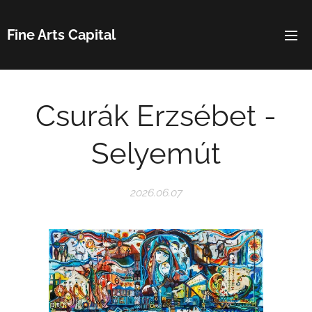
Fine Arts Capital
Csurák Erzsébet -
Selyemút
2026.06.07