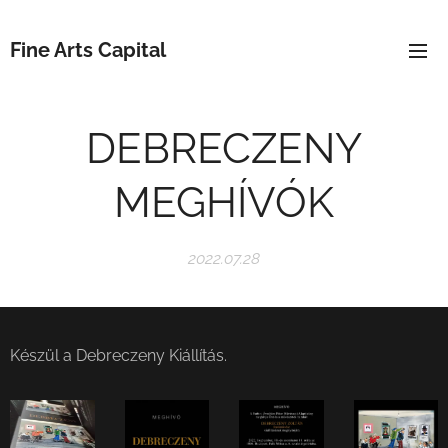
Fine Arts Capital
DEBRECZENY
MEGHÍVÓK
2022.07.28
Készül a Debreczeny Kiállítás.