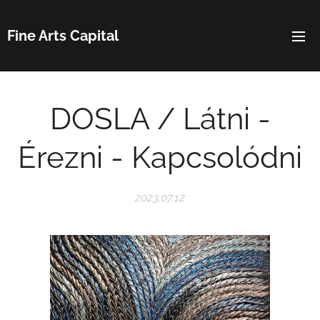
Fine Arts Capital
DOSLA / Látni -
Érezni - Kapcsolódni
2023.07.12