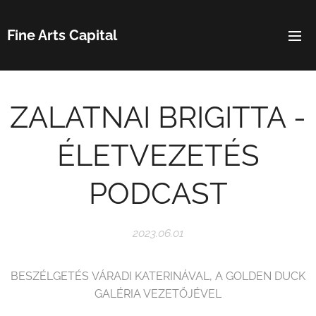
Fine Arts Capital
ZALATNAI BRIGITTA -
ÉLETVEZETÉS
PODCAST
2023.06.01
BESZÉLGETÉS VÁRADI KATERINÁVAL, A GOLDEN DUCK
GALÉRIA VEZETŐJÉVEL