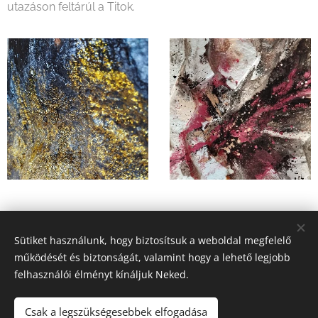
utazáson feltárúl a Titok.
Share
Sütiket használunk, hogy biztosítsuk a weboldal megfelelő
működését és biztonságát, valamint hogy a lehető legjobb
felhasználói élményt kínáljuk Neked.
Csak a legszükségesebbek elfogadása