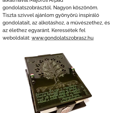
gondolatszobrásztól. Nagyon köszönöm.
Tiszta szívvel ajánlom gyönyörű inspiráló
gondolatait, az alkotáshoz, a művészethez, és
az élethez egyaránt. Keressétek fel
weboldalát:
www.gondolatszobrasz.hu