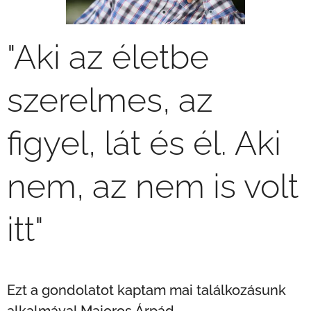
"Aki az életbe
szerelmes, az
figyel, lát és él. Aki
nem, az nem is volt
itt"
Ezt a gondolatot kaptam mai találkozásunk
alkalmával Majoros Árpád