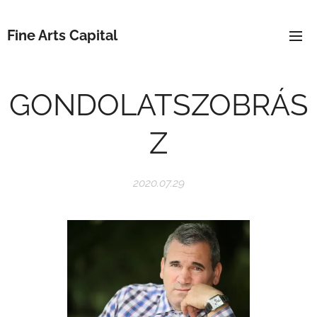
Fine Arts Capital
GONDOLATSZOBRÁS
Z
2020.07.29