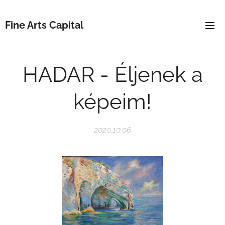
Fine Arts Capital
HADAR - Éljenek a
képeim!
2020.10.06