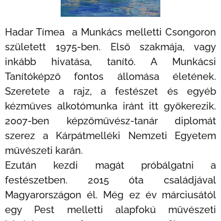
Hadar Tímea a Munkács melletti Csongoron
született 1975-ben. Első szakmája, vagy
inkább hivatása, tanító. A Munkácsi
Tanítóképző fontos állomása életének.
Szeretete a rajz, a festészet és egyéb
kézműves alkotómunka iránt itt gyökerezik.
2007-ben képzőművész-tanár diplomát
szerez a Kárpátmelléki Nemzeti Egyetem
művészeti karán.
Ezután kezdi magát próbálgatni a
festészetben. 2015 óta családjával
Magyarországon él. Még ez év márciusától
egy Pest melletti alapfokú művészeti