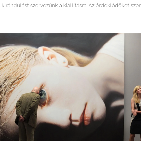
 kirándulást szervezünk a kiállításra. Az érdeklődőket szere