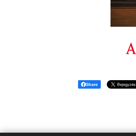
Share