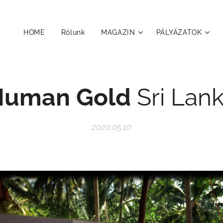
HOME
Rólunk
MAGAZIN
PÁLYÁZATOK
Human Gold
Sri Lan
2020.05.10