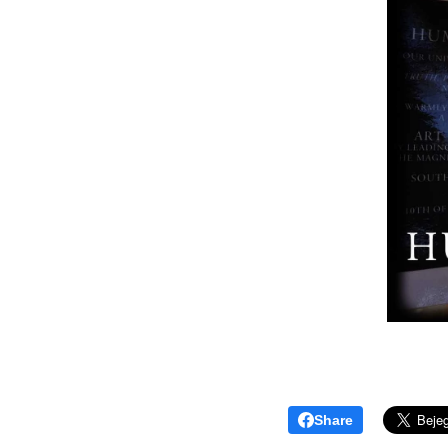
Share