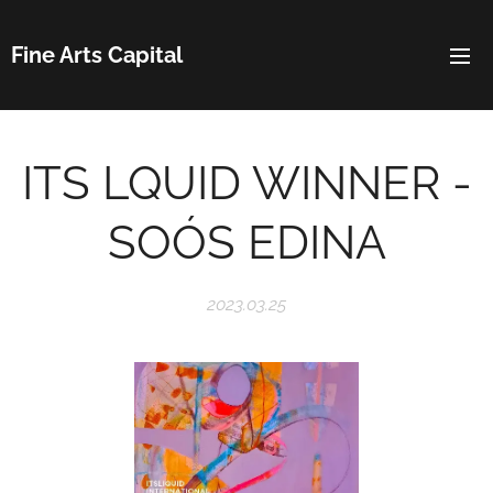
Fine Arts Capital
ITS LQUID WINNER -
SOÓS EDINA
2023.03.25