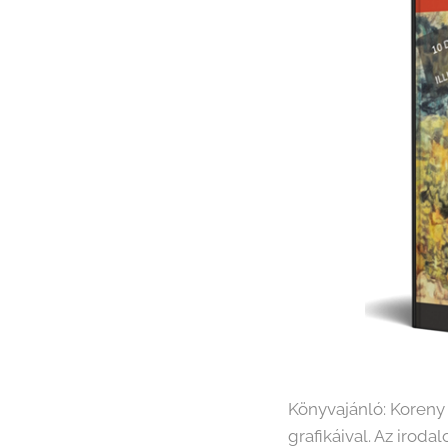
Könyvajánló: Koreny 
grafikáival. Az irod