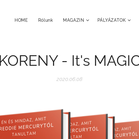
HOME
Rólunk
MAGAZIN
PÁLYÁZATOK
KORENY - It's MAGI
2020.06.08