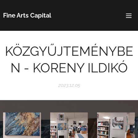
Fine Arts Capital
KÖZGYŰJTEMÉNYBE
N - KORENY ILDIKÓ
2023.12.05