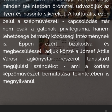
minden tekintetben örömmel üdvözöljük az
ilyen és hasonló sikereket. A kulturális, ezen
belül a szépművészeti - kapcsolódás már
nem csak a galériák privilégiuma, hanem
lehetősége bármely közösségi intézménynek
is. Éppen ezért bizakodva és
megbecsüléssel adjuk közzé a József Attila
Városi Tagkönyvtár részéről tanúsított
megújulási szándékot - ami a kortárs
képzőművészet bemutatása tekintetében is
megnyílvánúl.
Share