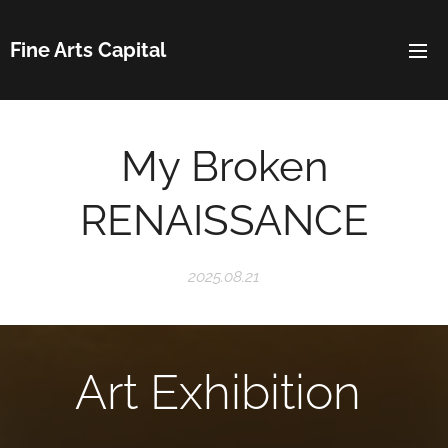
Fine Arts Capital
My Broken
RENAISSANCE
2025.08.21
Art Exhibition