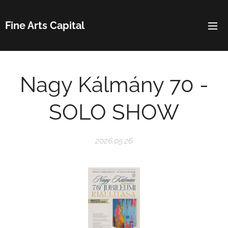
Fine Arts Capital
Nagy Kálmány 70 -
SOLO SHOW
2026.05.26