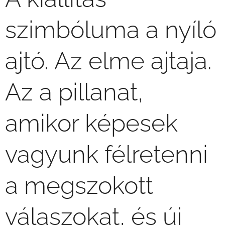
szimbóluma a nyíló
ajtó. Az elme ajtaja.
Az a pillanat,
amikor képesek
vagyunk félretenni
a megszokott
válaszokat, és új