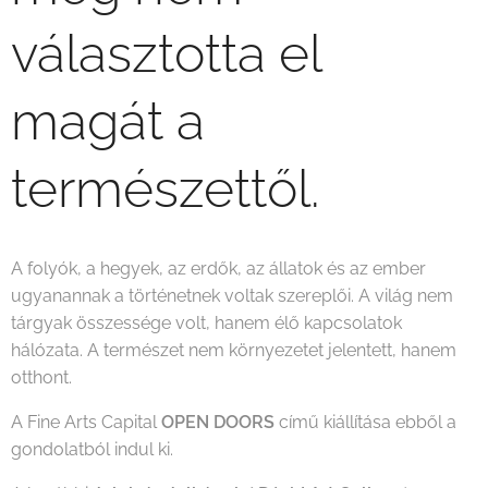
választotta el
magát a
természettől.
A folyók, a hegyek, az erdők, az állatok és az ember
ugyanannak a történetnek voltak szereplői. A világ nem
tárgyak összessége volt, hanem élő kapcsolatok
hálózata. A természet nem környezetet jelentett, hanem
otthont.
A Fine Arts Capital
OPEN DOORS
című kiállítása ebből a
gondolatból indul ki.