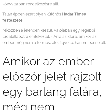
könyvtárban rendelkezésre állt.
Talán éppen ezért olyan különös
Hadar Tímea
festészete.
Miközben a jelenben készül, valójában egy régebbi
tudatállapotra emlékeztet. - Arra az időre, amikor az
ember még nem a természetet figyelte, hanem benne élt.
Amikor az ember
először jelet rajzolt
egy barlang falára,
még nem