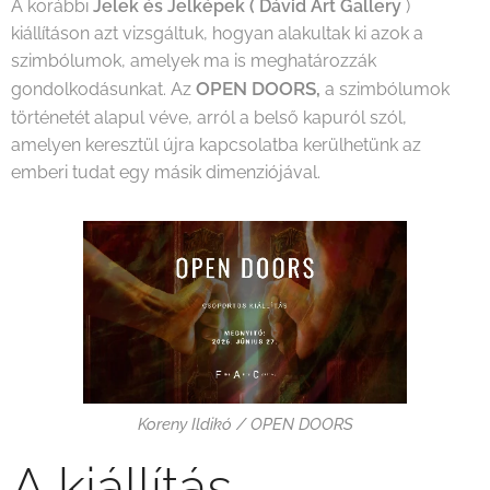
A korábbi
Jelek és Jelképek ( Dávid Art Gallery
)
kiállításon azt vizsgáltuk, hogyan alakultak ki azok a
szimbólumok, amelyek ma is meghatározzák
OPEN DOORS,
gondolkodásunkat. Az
a szimbólumok
történetét alapul véve, arról a belső kapuról szól,
amelyen keresztül újra kapcsolatba kerülhetünk az
emberi tudat egy másik dimenziójával.
Koreny Ildikó / OPEN DOORS
A kiállítás