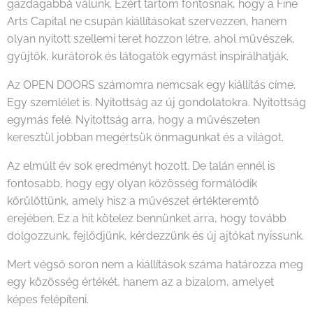
gazdagabbá válunk. Ezért tartom fontosnak, hogy a Fine
Arts Capital ne csupán kiállításokat szervezzen, hanem
olyan nyitott szellemi teret hozzon létre, ahol művészek,
gyűjtők, kurátorok és látogatók egymást inspirálhatják.
Az OPEN DOORS számomra nemcsak egy kiállítás címe.
Egy szemlélet is. Nyitottság az új gondolatokra. Nyitottság
egymás felé. Nyitottság arra, hogy a művészeten
keresztül jobban megértsük önmagunkat és a világot.
Az elmúlt év sok eredményt hozott. De talán ennél is
fontosabb, hogy egy olyan közösség formálódik
körülöttünk, amely hisz a művészet értékteremtő
erejében. Ez a hit kötelez bennünket arra, hogy tovább
dolgozzunk, fejlődjünk, kérdezzünk és új ajtókat nyissunk.
Mert végső soron nem a kiállítások száma határozza meg
egy közösség értékét, hanem az a bizalom, amelyet
képes felépíteni.