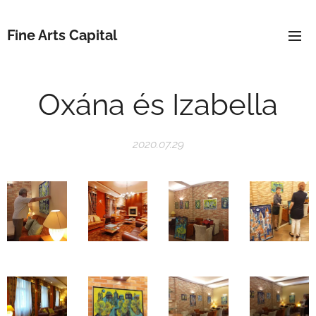
Fine Arts Capital
Oxána és Izabella
2020.07.29