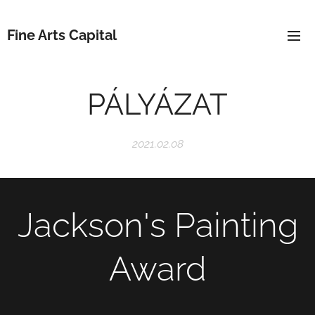
Fine Arts Capital
PÁLYÁZAT
2021.02.08
Jackson's Painting
Award