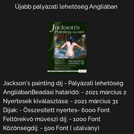
Újabb pályázati lehetőség Angliában
Jackson's painting díj - Pályázati lehetőség
AngliábanBeadási határidő: - 2021 március 2
Nyertesek kiválasztása: - 2021 március 31
Díjak: - Összesített nyertes- 6000 Font
Feltörekvő művészi díj: - 1000 Font
Közönségdij: - 500 Font ( utalvány)