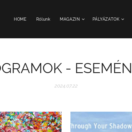
HOME
Rólunk
MAGAZIN
PÁLYÁZATOK
GRAMOK - ESEMÉ
2024.07.22