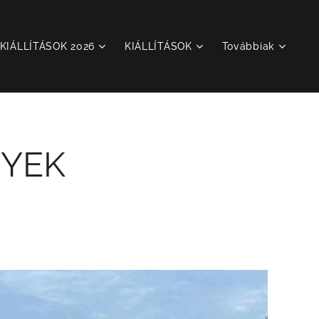
KIÁLLÍTÁSOK 2026
KIÁLLÍTÁSOK
Továbbiak
NYEK