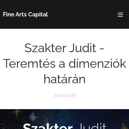
Fine Arts Capital
Szakter Judit -
Teremtés a dimenziók
határán
2024.03.08
Szakter
Judit