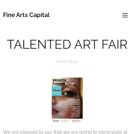
Fine Arts Capital
TALENTED ART FAIR
2022.05.24
We are pleased to say that we are going to participate at