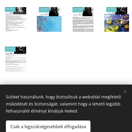
Share
Sütiket használunk, hogy biztosítsuk a weboldal megfelelő
működését és biztonságát, valamint hogy a lehető legjobb
felhasználói élményt kínáljuk Neked.
Csak a legszükségesebbek elfogadása
2026 Fine Arts Capital művészeti egyesület | Minden jog