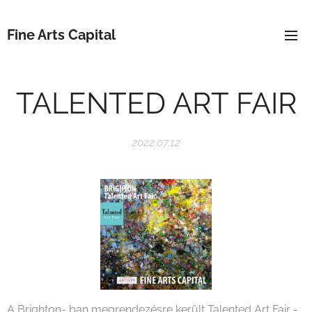
Fine Arts Capital
TALENTED ART FAIR
2022.07.12
A Brighton- ban megrendezésre került Talented Art Fair -