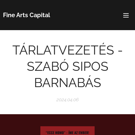
Fine Arts Capital
TÁRLATVEZETÉS -
SZABÓ SIPOS
BARNABÁS
2024.04.06