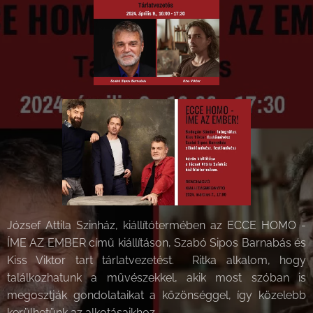
József Attila Szinház, kiállítótermében az ECCE HOMO -
ÍME AZ EMBER című kiállításon, Szabó Sipos Barnabás és
Kiss Viktor tart tárlatvezetést. Ritka alkalom, hogy
találkozhatunk a művészekkel, akik most szóban is
megosztják gondolataikat a közönséggel, így közelebb
kerülhetünk az alkotásaikhoz.