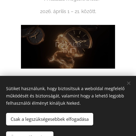
2026. április 1 – 21. között.
Share
Sütiket használunk, hogy biztosítsuk a weboldal megfelelő
működését és biztonságát, valamint hogy a lehető legjobb
felhasználói élményt kínáljuk Neked.
Csak a legszükségesebbek elfogadása
2026 Fine Arts Capital művészeti egyesület | Minden jog
fenntartva.