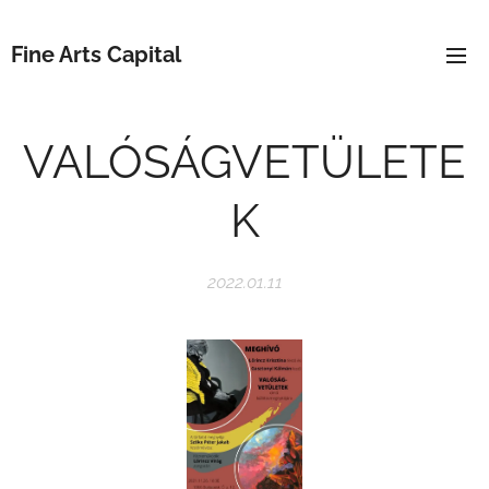
Fine Arts Capital
VALÓSÁGVETÜLETE
K
2022.01.11