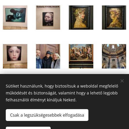
Sütiket használunk, hogy biztosítsuk a weboldal megfelelő
Share
működését és biztonságát, valamint hogy a lehető legjobb
felhasználói élményt kínáljuk Neked.
Csak a legszükségesebbek elfogadása
2026 Fine Arts Capital művészeti egyesület | Minden jog
fenntartva.