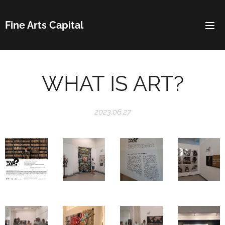
Fine Arts Capital
WHAT IS ART?
2023.06.27